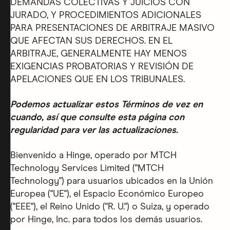
DEMANDAS COLECTIVAS Y JUICIOS CON
JURADO, Y PROCEDIMIENTOS ADICIONALES
PARA PRESENTACIONES DE ARBITRAJE MASIVO
QUE AFECTAN SUS DERECHOS. EN EL
ARBITRAJE, GENERALMENTE HAY MENOS
EXIGENCIAS PROBATORIAS Y REVISIÓN DE
APELACIONES QUE EN LOS TRIBUNALES.
Podemos actualizar estos Términos de vez en
cuando, así que consulte esta página con
regularidad para ver las actualizaciones.
Bienvenido a Hinge, operado por MTCH
Technology Services Limited ("MTCH
Technology") para usuarios ubicados en la Unión
Europea ("UE"), el Espacio Económico Europeo
("EEE"), el Reino Unido ("R. U.") o Suiza, y operado
por Hinge, Inc. para todos los demás usuarios.