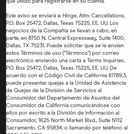
que utilizó para registrarse en su cuenta.
Este aviso se enviará a: Hinge, Attn: Cancellations,
P.O. Box 25472, Dallas, Texas 75225, EE. UU. Los
negocios de la Compañía se llevan a cabo, en
parte, en 8750 N. Central Expressway, Suite 1400,
Dallas, TX 75231. Puede solicitar que se le envíen
estos Términos de uso ("Términos") por correo
electrónico enviando una carta a Terms Inquiries,
P.O. Box 25472, Dallas, Texas 75225, EE. UU. De
acuerdo con el Código Civil de California §1789.3,
puede presentar quejas a la Unidad de Asistencia
de Quejas de la División de Servicios al
Consumidor del Departamento de Asuntos del
Consumidor de California comunicándose con
ellos por escrito a la División de Información al
Consumidor, 1625 North Market Blvd., Suite N112
Sacramento, CA 95834, o llamando por teléfono al