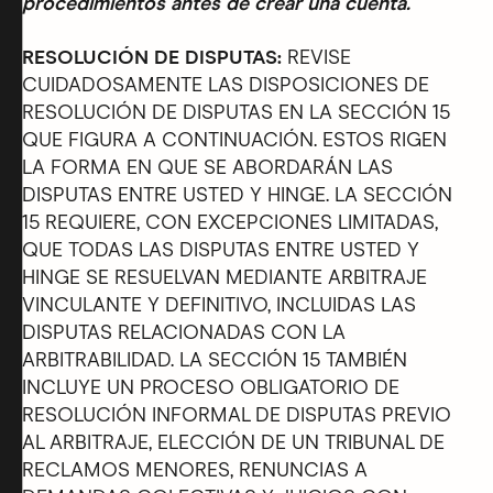
procedimientos antes de crear una cuenta.
RESOLUCIÓN DE DISPUTAS:
REVISE
CUIDADOSAMENTE LAS DISPOSICIONES DE
RESOLUCIÓN DE DISPUTAS EN LA SECCIÓN 15
QUE FIGURA A CONTINUACIÓN. ESTOS RIGEN
LA FORMA EN QUE SE ABORDARÁN LAS
DISPUTAS ENTRE USTED Y HINGE. LA SECCIÓN
15 REQUIERE, CON EXCEPCIONES LIMITADAS,
QUE TODAS LAS DISPUTAS ENTRE USTED Y
HINGE SE RESUELVAN MEDIANTE ARBITRAJE
VINCULANTE Y DEFINITIVO, INCLUIDAS LAS
DISPUTAS RELACIONADAS CON LA
ARBITRABILIDAD. LA SECCIÓN 15 TAMBIÉN
INCLUYE UN PROCESO OBLIGATORIO DE
RESOLUCIÓN INFORMAL DE DISPUTAS PREVIO
AL ARBITRAJE, ELECCIÓN DE UN TRIBUNAL DE
RECLAMOS MENORES, RENUNCIAS A