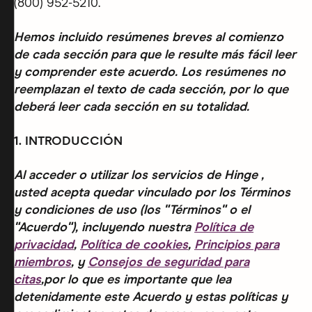
(800) 952-5210.
Hemos incluido resúmenes breves al comienzo
de cada sección para que le resulte más fácil leer
y comprender este acuerdo. Los resúmenes no
reemplazan el texto de cada sección, por lo que
deberá leer cada sección en su totalidad.
1. INTRODUCCIÓN
Al acceder o utilizar los servicios de Hinge ,
usted acepta quedar vinculado por los Términos
y condiciones de uso (los "Términos" o el
"Acuerdo"), incluyendo nuestra
Política de
privacidad
,
Política de cookies
,
Principios para
miembros
, y
Consejos de seguridad para
citas
,por lo que es importante que lea
detenidamente este Acuerdo y estas políticas y