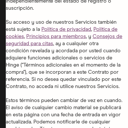
independientemente del estado de registro o
suscripción.
Su acceso y uso de nuestros Servicios también
está sujeto a la
Política de privacidad
,
Política de
cookies
,
Principios para miembros
, y
Consejos de
seguridad para citas
, ay a cualquier otra
condición revelada y acordada por usted cuando
adquiere funciones adicionales o servicios de
Hinge ("Términos adicionales en el momento de la
compra"), que se incorporan a este Contrato por
referencia. Si no desea quedar vinculado por este
Contrato, no acceda ni utilice nuestros Servicios.
Estos términos pueden cambiar de vez en cuando.
El aviso de cualquier cambio material se publicará
en esta página con una fecha de entrada en vigor
actualizada. Podemos notificarle de cualquier