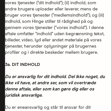
vores tjenester ("dit indhold"); (ii) indhold, som
andre brugere uploader eller leverer, mens de
bruger vores tjenester ("medlemsindhold"); og (iii)
indhold, som Hinge stiller til rådighed på og
gennem vores tjenester ("vores indhold"). I denne
aftale omfatter "indhold" uden begrænsning tekst,
billeder, video, lyd eller andet materiale på vores
tjenester, herunder oplysninger på brugernes
profiler og i direkte beskeder mellem brugere.
3a. DIT INDHOLD
Du er ansvarlig for dit indhold. Del ikke noget, du
ikke vil have, at andre ser, som vil overtræde
denne aftale, eller som kan gøre dig eller os
juridisk ansvarlige.
Du er eneansvarlig og står til ansvar for dit