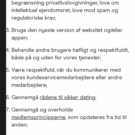
begrænsning privatlivslovgivninger, love om
intellektuel ejendomsret, love mod spam og
regulatoriske krav;
Bruge den nyeste version af websitet og/eller
appen;
Behandle andre brugere høfligt og respektfuldt,
både på og uden for vores tjenester;
Være respektfuld, når du kommunikerer med
vores kundeservicemedarbejdere eller andre
medarbejdere;
Gennemgå
rådene til sikker dating
;
Gennemgå og overholde
medlemsprincipperne
, som opdateres fra tid til
anden;