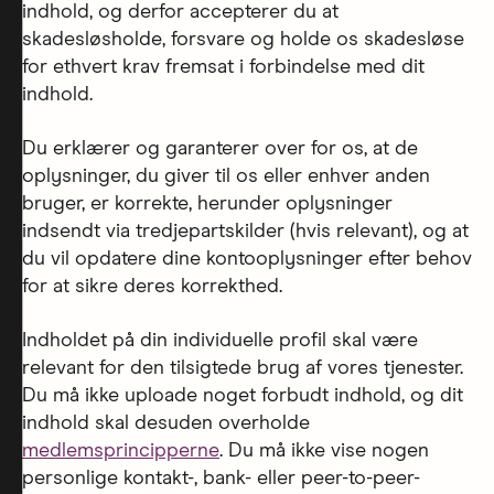
indhold, og derfor accepterer du at
skadesløsholde, forsvare og holde os skadesløse
for ethvert krav fremsat i forbindelse med dit
indhold.
Du erklærer og garanterer over for os, at de
oplysninger, du giver til os eller enhver anden
bruger, er korrekte, herunder oplysninger
indsendt via tredjepartskilder (hvis relevant), og at
du vil opdatere dine kontooplysninger efter behov
for at sikre deres korrekthed.
Indholdet på din individuelle profil skal være
relevant for den tilsigtede brug af vores tjenester.
Du må ikke uploade noget forbudt indhold, og dit
indhold skal desuden overholde
medlemsprincipperne
. Du må ikke vise nogen
personlige kontakt-, bank- eller peer-to-peer-