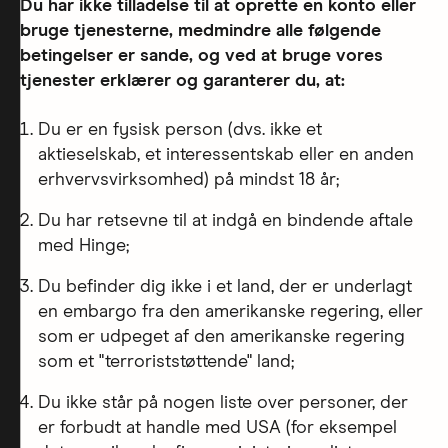
Du har ikke tilladelse til at oprette en konto eller
bruge tjenesterne, medmindre alle følgende
betingelser er sande, og ved at bruge vores
tjenester erklærer og garanterer du, at:
Du er en fysisk person (dvs. ikke et
aktieselskab, et interessentskab eller en anden
erhvervsvirksomhed) på mindst 18 år;
Du har retsevne til at indgå en bindende aftale
med Hinge;
Du befinder dig ikke i et land, der er underlagt
en embargo fra den amerikanske regering, eller
som er udpeget af den amerikanske regering
som et "terroriststøttende" land;
Du ikke står på nogen liste over personer, der
er forbudt at handle med USA (for eksempel