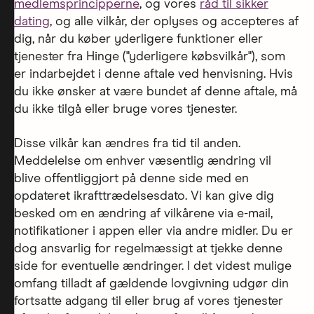
medlemsprincipperne
, og vores
råd til sikker
dating
, og alle vilkår, der oplyses og accepteres af
dig, når du køber yderligere funktioner eller
tjenester fra Hinge ("yderligere købsvilkår"), som
er indarbejdet i denne aftale ved henvisning. Hvis
du ikke ønsker at være bundet af denne aftale, må
du ikke tilgå eller bruge vores tjenester.
Disse vilkår kan ændres fra tid til anden.
Meddelelse om enhver væsentlig ændring vil
blive offentliggjort på denne side med en
opdateret ikrafttrædelsesdato. Vi kan give dig
besked om en ændring af vilkårene via e-mail,
notifikationer i appen eller via andre midler. Du er
dog ansvarlig for regelmæssigt at tjekke denne
side for eventuelle ændringer. I det videst mulige
omfang tilladt af gældende lovgivning udgør din
fortsatte adgang til eller brug af vores tjenester