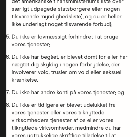
det amerikanske finansministeriums liste over
særligt udpegede statsborgere eller nogen
tilsvarende myndighedsliste), og du er heller
ikke underlagt noget tilsvarende forbud);
Du ikke er lovmæssigt forhindret i at bruge
vores tjenester;
Du ikke har begået, er blevet dømt for eller har
nægtet dig skyldig i nogen forbrydelse, der
involverer vold, trusler om vold eller seksuel
krænkelse.
Du ikke har andre konti på vores tjenester; og
Du ikke er tidligere er blevet udelukket fra
vores tjenester eller vores tilknyttede
virksomheders tjenester af os eller vores
tilknyttede virksomheder, medmindre du har
vores udtrykkelige skriftlige tilladelse til at