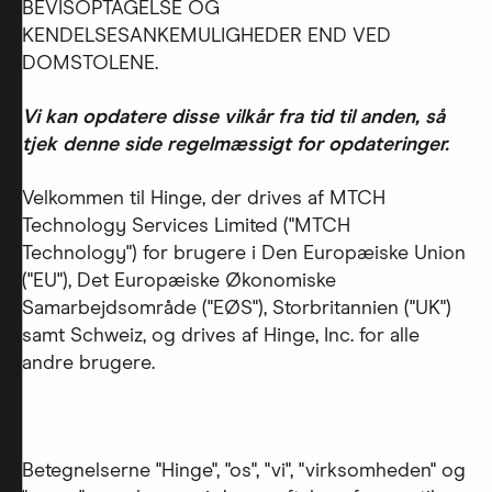
BEVISOPTAGELSE OG
KENDELSESANKEMULIGHEDER END VED
DOMSTOLENE.
Vi kan opdatere disse vilkår fra tid til anden, så
tjek denne side regelmæssigt for opdateringer.
Velkommen til Hinge, der drives af MTCH
Technology Services Limited ("MTCH
Technology") for brugere i Den Europæiske Union
("EU"), Det Europæiske Økonomiske
Samarbejdsområde ("EØS"), Storbritannien ("UK")
samt Schweiz, og drives af Hinge, Inc. for alle
andre brugere.
Betegnelserne "Hinge", "os", "vi", "virksomheden" og