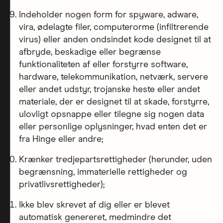
Indeholder nogen form for spyware, adware,
vira, ødelagte filer, computerorme (infiltrerende
virus) eller anden ondsindet kode designet til at
afbryde, beskadige eller begrænse
funktionaliteten af eller forstyrre software,
hardware, telekommunikation, netværk, servere
eller andet udstyr, trojanske heste eller andet
materiale, der er designet til at skade, forstyrre,
ulovligt opsnappe eller tilegne sig nogen data
eller personlige oplysninger, hvad enten det er
fra Hinge eller andre;
Krænker tredjepartsrettigheder (herunder, uden
begrænsning, immaterielle rettigheder og
privatlivsrettigheder);
Ikke blev skrevet af dig eller er blevet
automatisk genereret, medmindre det