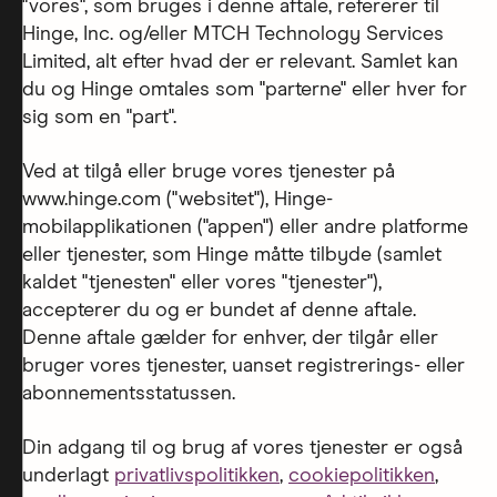
"vores", som bruges i denne aftale, refererer til
Hinge, Inc. og/eller MTCH Technology Services
Limited, alt efter hvad der er relevant. Samlet kan
du og Hinge omtales som "parterne" eller hver for
sig som en "part".
Ved at tilgå eller bruge vores tjenester på
www.hinge.com ("websitet"), Hinge-
mobilapplikationen ("appen") eller andre platforme
eller tjenester, som Hinge måtte tilbyde (samlet
kaldet "tjenesten" eller vores "tjenester"),
accepterer du og er bundet af denne aftale.
Denne aftale gælder for enhver, der tilgår eller
bruger vores tjenester, uanset registrerings- eller
abonnementsstatussen.
Din adgang til og brug af vores tjenester er også
underlagt
privatlivspolitikken
,
cookiepolitikken
,