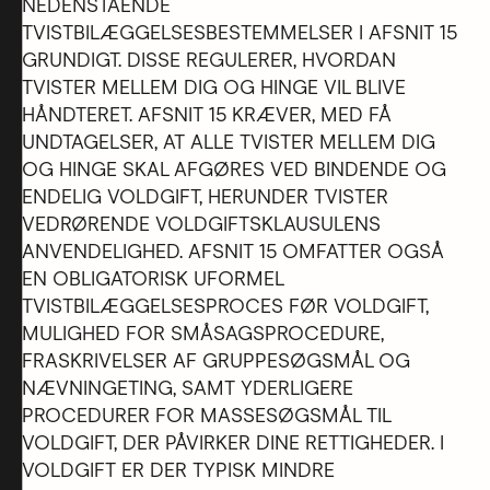
NEDENSTÅENDE
TVISTBILÆGGELSESBESTEMMELSER I AFSNIT 15
GRUNDIGT. DISSE REGULERER, HVORDAN
TVISTER MELLEM DIG OG HINGE VIL BLIVE
HÅNDTERET. AFSNIT 15 KRÆVER, MED FÅ
UNDTAGELSER, AT ALLE TVISTER MELLEM DIG
OG HINGE SKAL AFGØRES VED BINDENDE OG
ENDELIG VOLDGIFT, HERUNDER TVISTER
VEDRØRENDE VOLDGIFTSKLAUSULENS
ANVENDELIGHED. AFSNIT 15 OMFATTER OGSÅ
EN OBLIGATORISK UFORMEL
TVISTBILÆGGELSESPROCES FØR VOLDGIFT,
MULIGHED FOR SMÅSAGSPROCEDURE,
FRASKRIVELSER AF GRUPPESØGSMÅL OG
NÆVNINGETING, SAMT YDERLIGERE
PROCEDURER FOR MASSESØGSMÅL TIL
VOLDGIFT, DER PÅVIRKER DINE RETTIGHEDER. I
VOLDGIFT ER DER TYPISK MINDRE