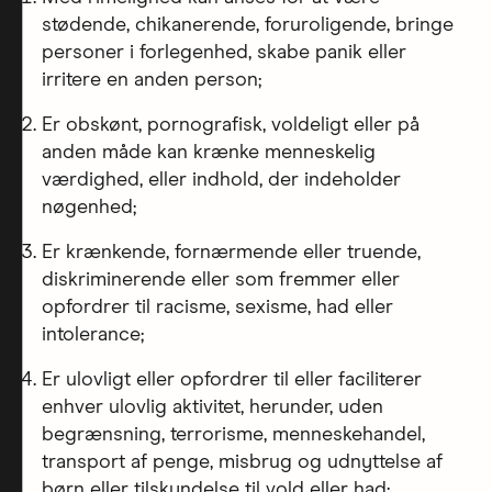
stødende, chikanerende, foruroligende, bringe
personer i forlegenhed, skabe panik eller
irritere en anden person;
Er obskønt, pornografisk, voldeligt eller på
anden måde kan krænke menneskelig
værdighed, eller indhold, der indeholder
nøgenhed;
Er krænkende, fornærmende eller truende,
diskriminerende eller som fremmer eller
opfordrer til racisme, sexisme, had eller
intolerance;
Er ulovligt eller opfordrer til eller faciliterer
enhver ulovlig aktivitet, herunder, uden
begrænsning, terrorisme, menneskehandel,
transport af penge, misbrug og udnyttelse af
børn eller tilskyndelse til vold eller had;