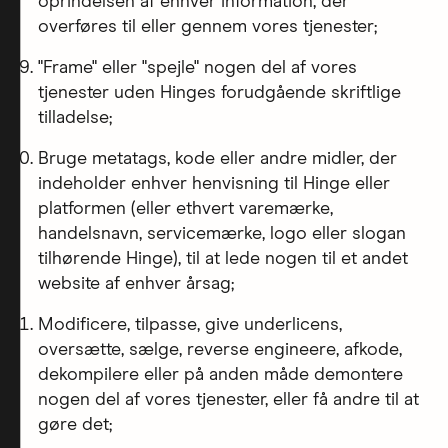
oprindelsen af enhver information, der
overføres til eller gennem vores tjenester;
"Frame" eller "spejle" nogen del af vores
tjenester uden Hinges forudgående skriftlige
tilladelse;
Bruge metatags, kode eller andre midler, der
indeholder enhver henvisning til Hinge eller
platformen (eller ethvert varemærke,
handelsnavn, servicemærke, logo eller slogan
tilhørende Hinge), til at lede nogen til et andet
website af enhver årsag;
Modificere, tilpasse, give underlicens,
oversætte, sælge, reverse engineere, afkode,
dekompilere eller på anden måde demontere
nogen del af vores tjenester, eller få andre til at
gøre det;