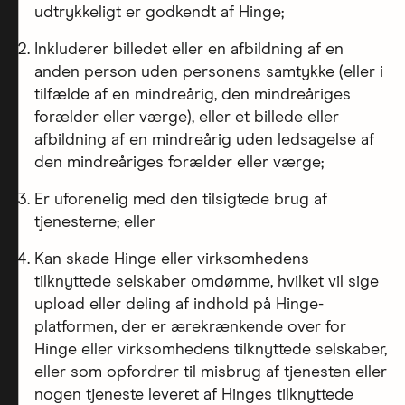
udtrykkeligt er godkendt af Hinge;
Inkluderer billedet eller en afbildning af en
anden person uden personens samtykke (eller i
tilfælde af en mindreårig, den mindreåriges
forælder eller værge), eller et billede eller
afbildning af en mindreårig uden ledsagelse af
den mindreåriges forælder eller værge;
Er uforenelig med den tilsigtede brug af
tjenesterne; eller
Kan skade Hinge eller virksomhedens
tilknyttede selskaber omdømme, hvilket vil sige
upload eller deling af indhold på Hinge-
platformen, der er ærekrænkende over for
Hinge eller virksomhedens tilknyttede selskaber,
eller som opfordrer til misbrug af tjenesten eller
nogen tjeneste leveret af Hinges tilknyttede