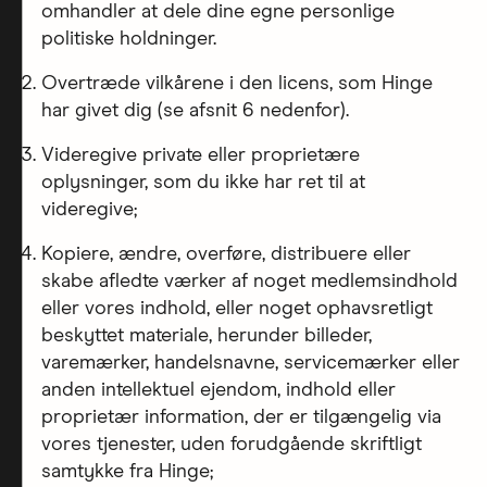
omhandler at dele dine egne personlige
politiske holdninger.
Overtræde vilkårene i den licens, som Hinge
har givet dig (se afsnit 6 nedenfor).
Videregive private eller proprietære
oplysninger, som du ikke har ret til at
videregive;
Kopiere, ændre, overføre, distribuere eller
skabe afledte værker af noget medlemsindhold
eller vores indhold, eller noget ophavsretligt
beskyttet materiale, herunder billeder,
varemærker, handelsnavne, servicemærker eller
anden intellektuel ejendom, indhold eller
proprietær information, der er tilgængelig via
vores tjenester, uden forudgående skriftligt
samtykke fra Hinge;