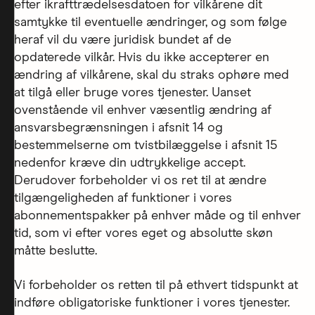
efter ikrafttrædelsesdatoen for vilkårene dit
samtykke til eventuelle ændringer, og som følge
heraf vil du være juridisk bundet af de
opdaterede vilkår. Hvis du ikke accepterer en
ændring af vilkårene, skal du straks ophøre med
at tilgå eller bruge vores tjenester. Uanset
ovenstående vil enhver væsentlig ændring af
ansvarsbegrænsningen i afsnit 14 og
bestemmelserne om tvistbilæggelse i afsnit 15
nedenfor kræve din udtrykkelige accept.
Derudover forbeholder vi os ret til at ændre
tilgængeligheden af funktioner i vores
abonnementspakker på enhver måde og til enhver
tid, som vi efter vores eget og absolutte skøn
måtte beslutte.
Vi forbeholder os retten til på ethvert tidspunkt at
indføre obligatoriske funktioner i vores tjenester.