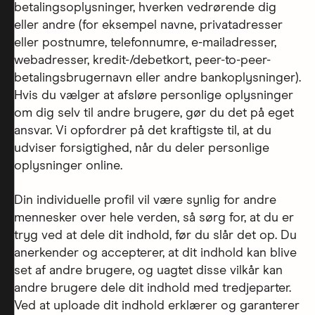
betalingsoplysninger, hverken vedrørende dig
eller andre (for eksempel navne, privatadresser
eller postnumre, telefonnumre, e-mailadresser,
webadresser, kredit-/debetkort, peer-to-peer-
betalingsbrugernavn eller andre bankoplysninger).
Hvis du vælger at afsløre personlige oplysninger
om dig selv til andre brugere, gør du det på eget
ansvar. Vi opfordrer på det kraftigste til, at du
udviser forsigtighed, når du deler personlige
oplysninger online.
Din individuelle profil vil være synlig for andre
mennesker over hele verden, så sørg for, at du er
tryg ved at dele dit indhold, før du slår det op. Du
anerkender og accepterer, at dit indhold kan blive
set af andre brugere, og uagtet disse vilkår kan
andre brugere dele dit indhold med tredjeparter.
Ved at uploade dit indhold erklærer og garanterer