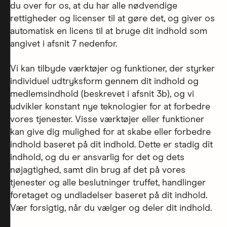
du over for os, at du har alle nødvendige
rettigheder og licenser til at gøre det, og giver os
automatisk en licens til at bruge dit indhold som
angivet i afsnit 7 nedenfor.
Vi kan tilbyde værktøjer og funktioner, der styrker
individuel udtryksform gennem dit indhold og
medlemsindhold (beskrevet i afsnit 3b), og vi
udvikler konstant nye teknologier for at forbedre
vores tjenester. Visse værktøjer eller funktioner
kan give dig mulighed for at skabe eller forbedre
indhold baseret på dit indhold. Dette er stadig dit
indhold, og du er ansvarlig for det og dets
nøjagtighed, samt din brug af det på vores
tjenester og alle beslutninger truffet, handlinger
foretaget og undladelser baseret på dit indhold.
Vær forsigtig, når du vælger og deler dit indhold.