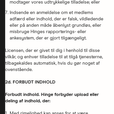
modtager vores udtrykkelige tilladelse; eller
Indsende en anmeldelse om et medlems
adfærd eller indhold, der er falsk, vildledende
eller på anden måde åbenlyst grundløs, eller
misbruge Hinges rapporterings- eller
ankesystem, der er gjort tilgængeligt.
Licensen, der er givet til dig i henhold til disse
vilkår, og enhver tilladelse til at tilgå tjenesterne,
tilbagekaldes automatisk, hvis du gør noget af
ovenstående.
2d. FORBUDT INDHOLD
Forbudt indhold. Hinge forbyder upload eller
deling af indhold, der:
Med rimelighed kan anses for at være