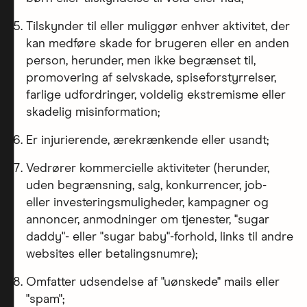
Tilskynder til eller muliggør enhver aktivitet, der
kan medføre skade for brugeren eller en anden
person, herunder, men ikke begrænset til,
promovering af selvskade, spiseforstyrrelser,
farlige udfordringer, voldelig ekstremisme eller
skadelig misinformation;
Er injurierende, ærekrænkende eller usandt;
Vedrører kommercielle aktiviteter (herunder,
uden begrænsning, salg, konkurrencer, job-
eller investeringsmuligheder, kampagner og
annoncer, anmodninger om tjenester, "sugar
daddy"- eller "sugar baby"-forhold, links til andre
websites eller betalingsnumre);
Omfatter udsendelse af "uønskede" mails eller
"spam";